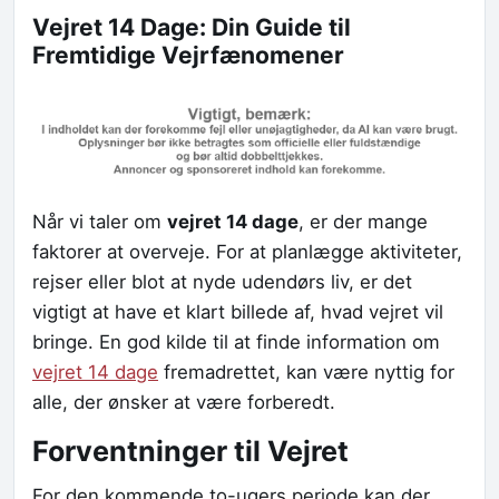
Vejret 14 Dage: Din Guide til
Fremtidige Vejrfænomener
Når vi taler om
vejret 14 dage
, er der mange
faktorer at overveje. For at planlægge aktiviteter,
rejser eller blot at nyde udendørs liv, er det
vigtigt at have et klart billede af, hvad vejret vil
bringe. En god kilde til at finde information om
vejret 14 dage
fremadrettet, kan være nyttig for
alle, der ønsker at være forberedt.
Forventninger til Vejret
For den kommende to-ugers periode kan der