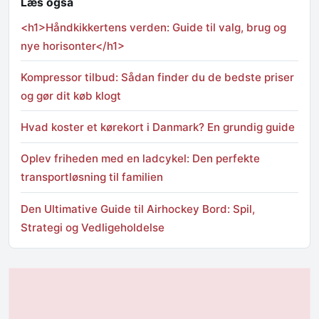
Læs også
<h1>Håndkikkertens verden: Guide til valg, brug og
nye horisonter</h1>
Kompressor tilbud: Sådan finder du de bedste priser
og gør dit køb klogt
Hvad koster et kørekort i Danmark? En grundig guide
Oplev friheden med en ladcykel: Den perfekte
transportløsning til familien
Den Ultimative Guide til Airhockey Bord: Spil,
Strategi og Vedligeholdelse