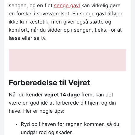
sengen, og en flot
senge gavl
kan virkelig gøre
en forskel i soveværelset. En senge gavl tilføjer
ikke kun æstetik, men giver også støtte og
komfort, når du sidder op i sengen, f.eks. for at
læse eller se tv.
Forberedelse til Vejret
Når du kender
vejret 14 dage
frem, kan det
være en god idé at forberede dit hjem og din
have. Her er nogle tips:
Ryd op i haven før regnen kommer, så du
undgår rod og skader.