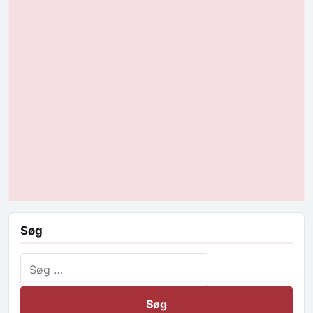
Søg
Søg efter: