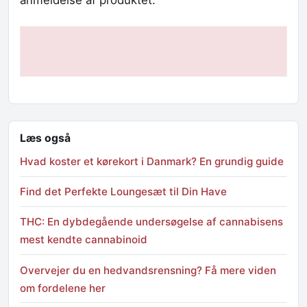
anmeldelse af produktet.
Læs også
Hvad koster et kørekort i Danmark? En grundig guide
Find det Perfekte Loungesæt til Din Have
THC: En dybdegående undersøgelse af cannabisens
mest kendte cannabinoid
Overvejer du en hedvandsrensning? Få mere viden
om fordelene her