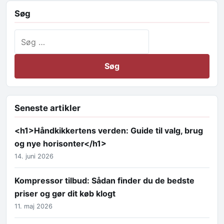
Søg
Søg efter:
Seneste artikler
<h1>Håndkikkertens verden: Guide til valg, brug
og nye horisonter</h1>
14. juni 2026
Kompressor tilbud: Sådan finder du de bedste
priser og gør dit køb klogt
11. maj 2026