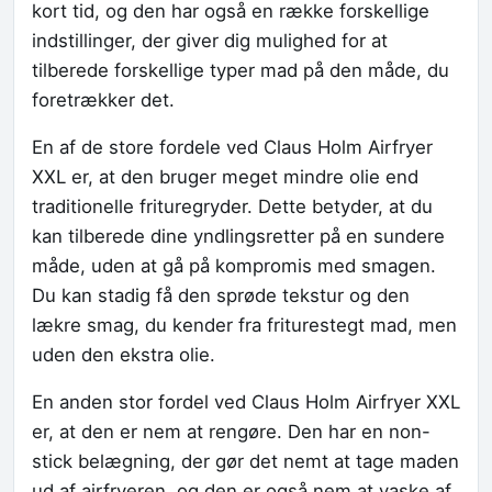
kort tid, og den har også en række forskellige
indstillinger, der giver dig mulighed for at
tilberede forskellige typer mad på den måde, du
foretrækker det.
En af de store fordele ved Claus Holm Airfryer
XXL er, at den bruger meget mindre olie end
traditionelle frituregryder. Dette betyder, at du
kan tilberede dine yndlingsretter på en sundere
måde, uden at gå på kompromis med smagen.
Du kan stadig få den sprøde tekstur og den
lækre smag, du kender fra friturestegt mad, men
uden den ekstra olie.
En anden stor fordel ved Claus Holm Airfryer XXL
er, at den er nem at rengøre. Den har en non-
stick belægning, der gør det nemt at tage maden
ud af airfryeren, og den er også nem at vaske af